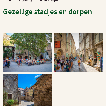
Home
Omgeving
Leuke stadjes
Gezellige stadjes en dorpen