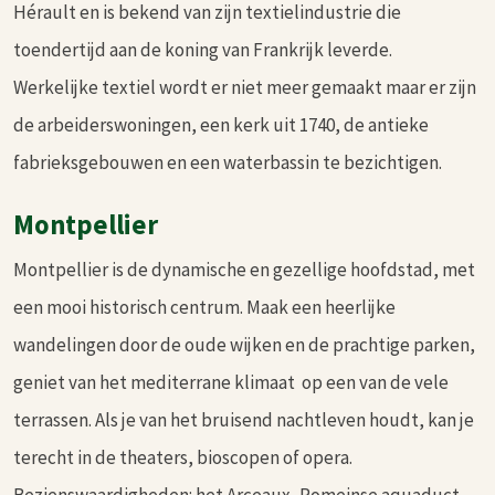
Hérault en is bekend van zijn textielindustrie die
toendertijd aan de koning van Frankrijk leverde.
Werkelijke textiel wordt er niet meer gemaakt maar er zijn
de arbeiderswoningen, een kerk uit 1740, de antieke
fabrieksgebouwen en een waterbassin te bezichtigen.
Montpellier
Montpellier is de dynamische en gezellige hoofdstad, met
een mooi historisch centrum. Maak een heerlijke
wandelingen door de oude wijken en de prachtige parken,
geniet van het mediterrane klimaat op een van de vele
terrassen. Als je van het bruisend nachtleven houdt, kan je
terecht in de theaters, bioscopen of opera.
Bezienswaardigheden: het Arceaux, Romeinse aquaduct,