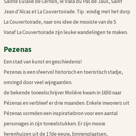
Sainte Eulalie de Cernon, le Viala du Pas de Jaux, Saint
Jean d'Alcas et La Couvertoirade. Tip : eindig met het dorp
La Couvertoirade, naar ons idee de mooiste van de 5.
Vanaf La Couvertoirade zijn leuke wandelingen te maken.
Pezenas
Een stad van kunst en geschiedenis!
Pezenas is een sfeervol historisch en toeristisch stadje,
omringd door veel wijngaarden.
de bekende toneelschrijver Molière kwam in 1650 naar
Pézenas en verbleef er drie maanden. Enkele inwoners uit
Pézenas vormden een inspiratiebron voor een aantal
personages in zijn toneelstukken. Er zijn mooie
herenhuizen uit de 17de eeuw, binnenplaatsen,