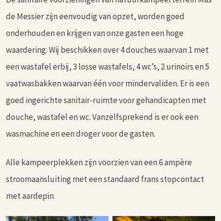
de Messier zijn eenvoudig van opzet, worden goed
onderhouden en krijgen van onze gasten een hoge
waardering. Wij beschikken over 4 douches waarvan 1 met
een wastafel erbij, 3 losse wastafels, 4 wc’s, 2 urinoirs en 5
vaatwasbakken waarvan één voor mindervaliden. Er is een
goed ingerichte sanitair-ruimte voor gehandicapten met
douche, wastafel en wc. Vanzelfsprekend is er ook een
wasmachine en een droger voor de gasten.
Alle kampeerplekken zijn voorzien van een 6 ampère
stroomaansluiting met een standaard frans stopcontact
met aardepin.