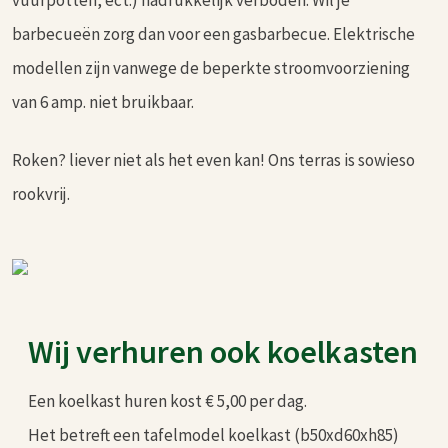
vuurpotten, ect.) nadrukkelijk verboden. Wil je
barbecueën zorg dan voor een gasbarbecue. Elektrische
modellen zijn vanwege de beperkte stroomvoorziening
van 6 amp. niet bruikbaar.
Roken? liever niet als het even kan! Ons terras is sowieso
rookvrij.
Wij verhuren ook koelkasten
Een koelkast huren kost € 5,00 per dag.
Het betreft een tafelmodel koelkast (b50xd60xh85)