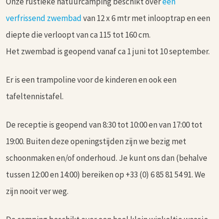
Onze rustieke natuurcamping beschikt over
een
verfrissend zwembad
van 12 x 6 mtr met inlooptrap en een
diepte die verloopt van ca 115 tot 160 cm.
Het zwembad is geopend vanaf ca 1 juni tot 10 september.
Er is een trampoline voor de kinderen en ook een
tafeltennistafel.
De receptie is geopend van 8:30 tot 10:00 en van 17:00 tot
19:00. Buiten deze openingstijden zijn we bezig met
schoonmaken en/of onderhoud. Je kunt ons dan (behalve
tussen 12:00 en 14:00) bereiken op +33 (0) 6 85 81 54 91. We
zijn nooit ver weg.