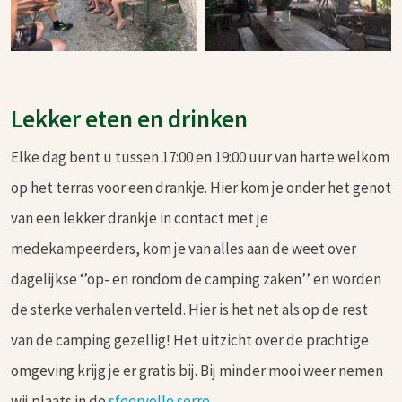
Lekker eten en drinken
Elke dag bent u tussen 17:00 en 19:00 uur van harte welkom
op het terras voor een drankje. Hier kom je onder het genot
van een lekker drankje in contact met je
medekampeerders, kom je van alles aan de weet over
dagelijkse ‘’op- en rondom de camping zaken’’ en worden
de sterke verhalen verteld. Hier is het net als op de rest
van de camping gezellig! Het uitzicht over de prachtige
omgeving krijg je er gratis bij. Bij minder mooi weer nemen
wij plaats in de
sfeervolle serre
.