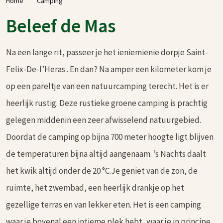
Home
Camping
Beleef de Mas
Na een lange rit, passeer je het ieniemienie dorpje Saint-
Felix-De-l’Heras . En dan? Na amper een kilometer kom je
op een pareltje van een natuurcamping terecht. Het is er
heerlijk rustig. Deze rustieke groene camping is prachtig
gelegen middenin een zeer afwisselend natuurgebied.
Doordat de camping op bijna 700 meter hoogte ligt blijven
de temperaturen bijna altijd aangenaam. ’s Nachts daalt
het kwik altijd onder de 20 °C.Je geniet van de zon, de
ruimte, het zwembad, een heerlijk drankje op het
gezellige terras en van lekker eten. Het is een camping
waar je bovenal een intieme plek hebt, waar je in principe