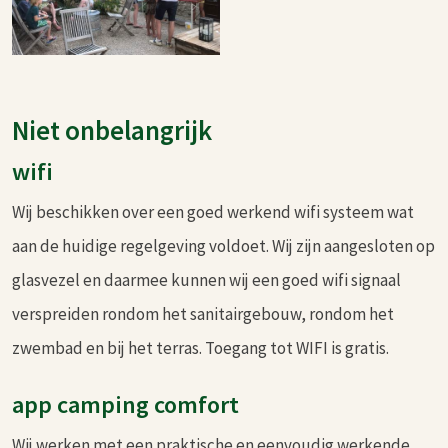
Niet onbelangrijk
wifi
Wij beschikken over een goed werkend wifi systeem wat
aan de huidige regelgeving voldoet. Wij zijn aangesloten op
glasvezel en daarmee kunnen wij een goed wifi signaal
verspreiden rondom het sanitairgebouw, rondom het
zwembad en bij het terras. Toegang tot WIFI is gratis.
app camping comfort
Wij werken met een praktische en eenvoudig werkende